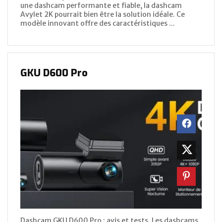
une dashcam performante et fiable, la dashcam
Avylet 2K pourrait bien être la solution idéale. Ce
modèle innovant offre des caractéristiques ...
GKU D600 Pro
Dashcam GKU D600 Pro : avis et tests. Les dashcams