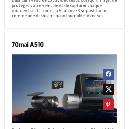
Dashcam Vantrue E3 : avis et tests. Lorsqu'il s'agit de
protéger votre véhicule et de capturer chaque
moment sur la route, la Vantrue E3 se positionne
comme une dashcam incontournable. Avec ses ...
70mai A510