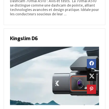
Dashcam 70mai A510 : Avis et tests. La 70mai A510
se distingue comme une dashcam de pointe, alliant
technologies avancées et design pratique. Idéale pour
les conducteurs soucieux de leur ...
Kingslim D6