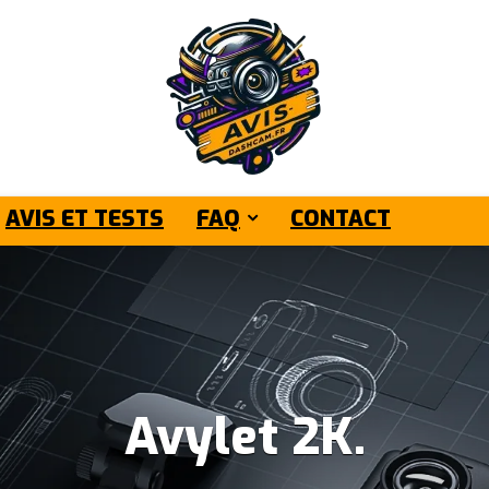
AVIS ET TESTS
FAQ
CONTACT
Avylet 2K.