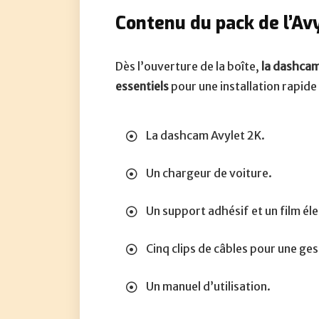
Contenu du pack de l’Avy
Dès l’ouverture de la boîte,
la dashcam
essentiels
pour une installation rapide 
La dashcam Avylet 2K.
Un chargeur de voiture.
Un support adhésif et un film él
Cinq clips de câbles pour une ges
Un manuel d’utilisation.