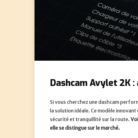
Dashcam Avylet 2K : a
Si vous cherchez une dashcam perform
la solution idéale. Ce modèle innovant
sécurité et tranquillité sur la route.
Voi
elle se distingue sur le marché.