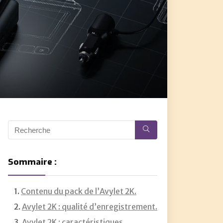
Sommaire :
Contenu du pack de l’Avylet 2K.
Avylet 2K : qualité d’enregistrement.
Avylet 2K : caractéristiques