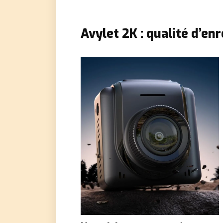
Avylet 2K
: qualité d’en