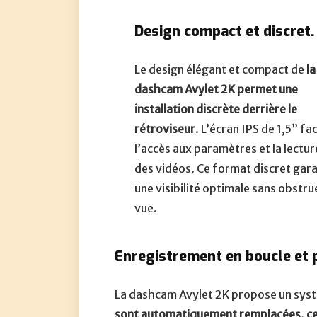
Design compact et discret.
Le design élégant et compact de
la
dashcam Avylet 2K permet une
installation discrète derrière le
rétroviseur
. L’écran IPS de 1,5” fac
l’accès aux paramètres et la lectur
des vidéos. Ce format discret gara
une visibilité optimale sans obstrue
vue.
Enregistrement en boucle et p
La dashcam Avylet 2K propose un sys
sont automatiquement remplacées, ce 