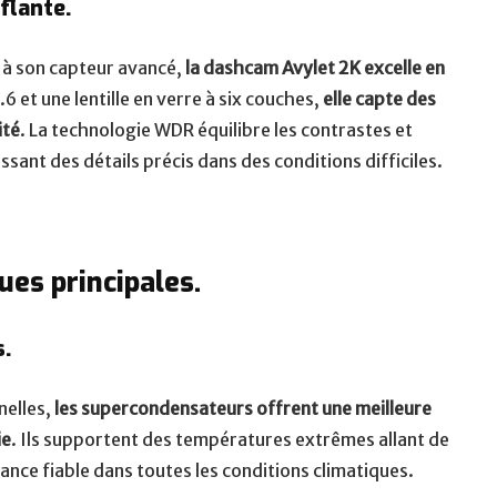
flante.
 à son capteur avancé,
la dashcam Avylet 2K excelle en
6 et une lentille en verre à six couches,
elle capte des
ité
. La technologie WDR équilibre les contrastes et
ssant des détails précis dans des conditions difficiles.
ques principales.
.
nelles,
les supercondensateurs offrent une meilleure
ie
. Ils supportent des températures extrêmes allant de
nce fiable dans toutes les conditions climatiques.