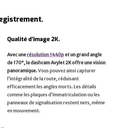
registrement.
Qualité d’image 2K.
Avec une
résolution 1440p
et un grand angle
de 170°, la dashcam Avylet 2K offre une vision
panoramique.
Vous pouvez ainsi capturer
l’intégralité de la route, réduisant
efficacement les angles morts. Les détails
comme les plaques d’immatriculation ou les
panneaux de signalisation restent nets, même
en mouvement.