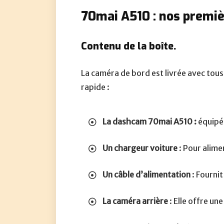
70mai A510 : nos premiè
Contenu de la boîte.
La caméra de bord est livrée avec tous
rapide :
La dashcam 70mai A510 :
équipé
Un chargeur voiture
: Pour alime
Un câble d’alimentation
: Fourni
La caméra arrière
: Elle offre un