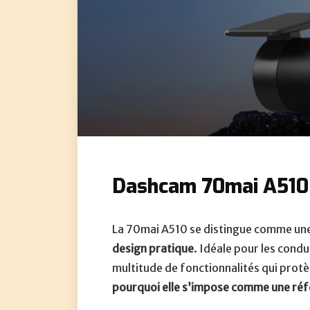
Dashcam 70mai A510 :
La 70mai A510 se distingue comme un
design pratique
. Idéale pour les condu
multitude de fonctionnalités qui protè
pourquoi elle s’impose comme une ré