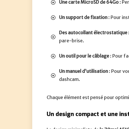
Une carte MicroSD de 64Go
: Pe
Un support de fixation
: Pour ins
Des autocollant électrostatique
pare-brise.
Un outil pour le câblage
: Pour fa
Un manuel d’utilisation
: Pour vou
dashcam.
Chaque élément est pensé pour optimis
Un design compact et une insta