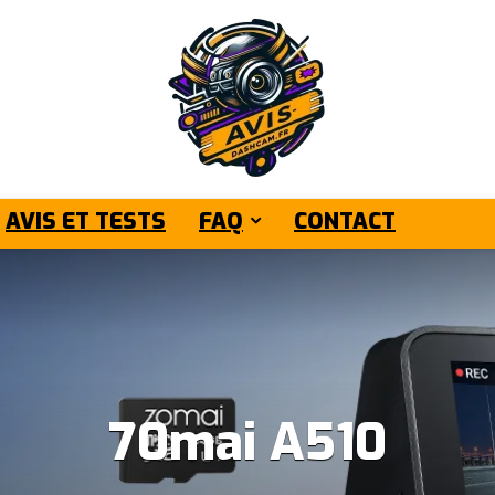
AVIS ET TESTS
FAQ
CONTACT
70mai A510