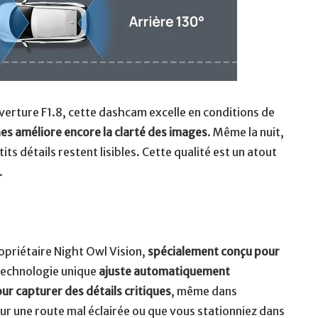
verture F1.8, cette dashcam excelle en conditions de
ches améliore encore la clarté des images
. Même la nuit,
its détails restent lisibles. Cette qualité est un atout
t.
opriétaire Night Owl Vision,
spécialement conçu pour
 technologie unique
ajuste automatiquement
our capturer des détails critiques
, même dans
sur une route mal éclairée ou que vous stationniez dans