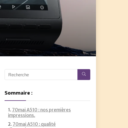
Sommaire :
70mai A510 : nos premières
impressions.
70mai A510 : qualité