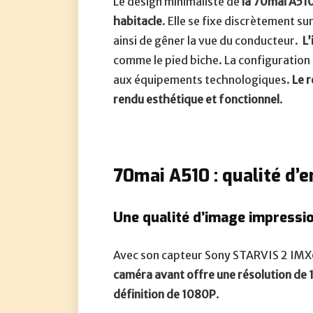
Le design minimaliste de
la 70mai A51
habitacle
. Elle se fixe discrètement su
ainsi de gêner la vue du conducteur.
L’
comme le pied biche. La configuration 
aux équipements technologiques.
Le r
rendu esthétique et fonctionnel
.
70mai A510 : qualité d’
Une qualité d’image impressi
Avec son capteur Sony STARVIS 2 IMX6
caméra avant offre une résolution de 
définition de 1080P
.