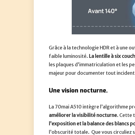
Grâce à la technologie HDR et à une ou
faible luminosité.
La lentille à six cou
les plaques d’immatriculation et les pet
majeur pour documenter tout inciden
Une vision nocturne.
La 70mai A510 intègre l’algorithme pr
améliorer la visibilité nocturne
. Cette
l’exposition et la balance des blancs p
l’obscurité totale. Que vous circuliez 