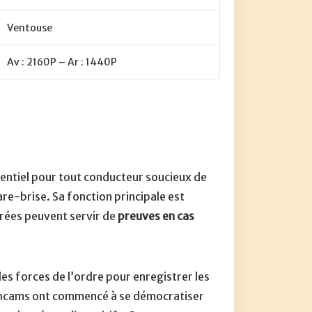
Ventouse
Av : 2160P – Ar : 1440P
essentiel pour tout conducteur soucieux de
are-brise. Sa fonction principale est
turées peuvent servir de
preuves en cas
es forces de l’ordre pour enregistrer les
ashcams ont commencé à se démocratiser