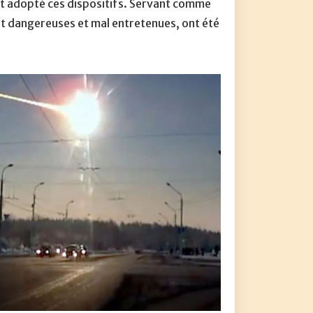
nt adopté ces dispositifs. Servant comme
ent dangereuses et mal entretenues, ont été