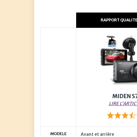
RAPPORT QUALITE 
MIDEN S
LIRE L’ARTIC
MODELE
Avant et arrière