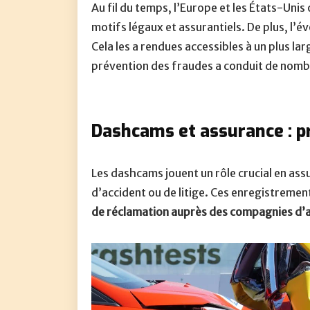
Au fil du temps, l’Europe et les États-Unis
motifs légaux et assurantiels. De plus, l’
Cela les a rendues accessibles à un plus la
prévention des fraudes a conduit de nombr
Dashcams et assurance : p
Les dashcams jouent un rôle crucial en ass
d’accident ou de litige. Ces enregistrement
de réclamation auprès des compagnies d’