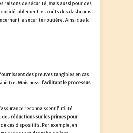
es raisons de sécurité, mais aussi pour des
e considérablement les coûts des dashcams.
cernant la sécurité routière. Ainsi que la
 fournissent des preuves tangibles en cas
sinistre. Mais aussi
facilitant le processus
assurance reconnaissent l’utilité
t des
réductions sur les primes pour
de ces dispositifs. Par exemple, en