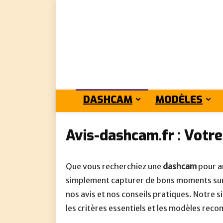
DASHCAM
MODÈLES
Avis-dashcam.fr : Votre
Que vous recherchiez une
dashcam
pour am
simplement capturer de bons moments sur 
nos avis et nos conseils pratiques. Notre s
les critères essentiels et les modèles re