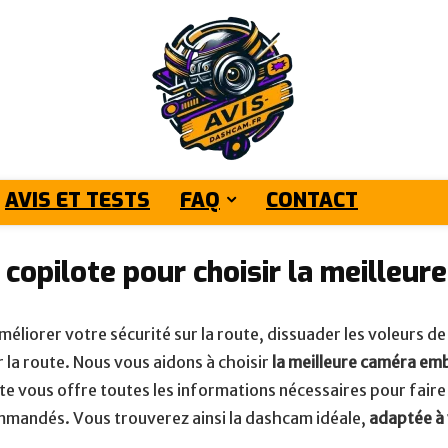
AVIS ET TESTS
FAQ
CONTACT
 copilote pour choisir la meilleur
éliorer votre sécurité sur la route, dissuader les voleurs de
la route. Nous vous aidons à choisir
la meilleure caméra e
ite vous offre toutes les informations nécessaires pour faire
commandés. Vous trouverez ainsi la dashcam idéale,
adaptée à 