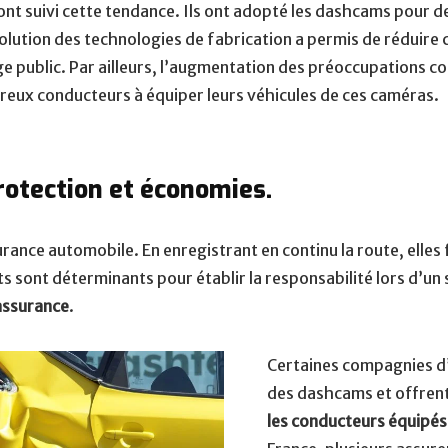
 ont suivi cette tendance. Ils ont adopté les dashcams pour d
évolution des technologies de fabrication a permis de réduir
rge public. Par ailleurs, l’augmentation des préoccupations con
eux conducteurs à équiper leurs véhicules de ces caméras.
rotection et économies.
urance automobile. En enregistrant en continu la route, elles
s sont déterminants pour établir la responsabilité lors d’un 
assurance
.
Certaines compagnies d’
des dashcams et offren
les conducteurs équipés