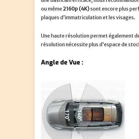
une dashcam efficace, nous recommandons
ou même
2160p (4K)
sont encore plus perfo
plaques d’immatriculation et les visages.
Une haute résolution permet également de m
résolution nécessite plus d’espace de stock
Angle de Vue :