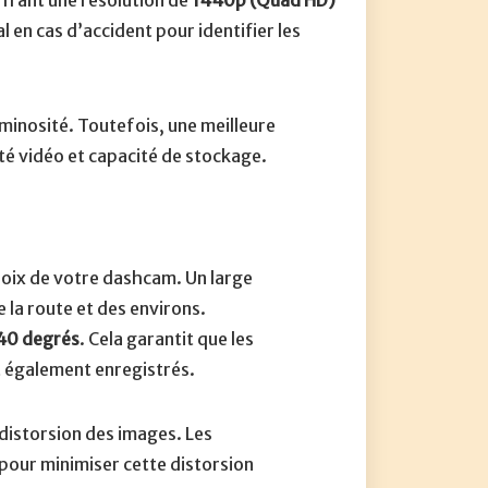
ffrant une résolution de
1440p (Quad HD)
l en cas d’accident pour identifier les
minosité. Toutefois, une meilleure
ité vidéo et capacité de stockage.
hoix de votre dashcam. Un large
 la route et des environs.
40 degrés
. Cela garantit que les
t également enregistrés.
distorsion des images. Les
our minimiser cette distorsion