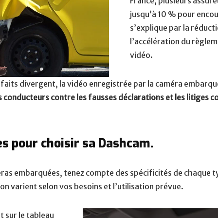
France, plusieurs assure
jusqu’à 10 % pour encour
s’explique par la réduct
l’accélération du règlem
vidéo.
es faits divergent, la vidéo enregistrée par la caméra embarq
s conducteurs contre les fausses déclarations et les litiges 
s pour choisir sa Dashcam.
ras embarquées, tenez compte des spécificités de chaque ty
on varient selon vos besoins et l’utilisation prévue.
t sur le tableau