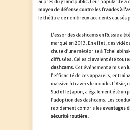
auprès du grand public. Leur popularité a
moyen de défense contre les fraudes à l’
le théâtre de nombreux accidents causés 
L’essor des dashcams en Russie a ét
marqué en 2013. En effet, des vidéos
chute d’une météorite à Tcheliabins
diffusées. Celles ci avaient été tout
dashcams
. Cet événement a mis en lu
l’efficacité de ces appareils, entraî
massive à travers le monde. L’Asie,
Sud et le Japon, a également été un 
l’adoption des dashcams. Les conduc
rapidement compris les
avantages de
sécurité routière.