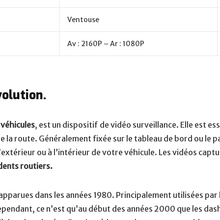
Ventouse
Av : 2160P – Ar : 1080P
volution.
véhicules
, est un dispositif de vidéo surveillance. Elle est 
de la route. Généralement fixée sur le tableau de bord ou le p
l’extérieur ou à l’intérieur de votre véhicule. Les vidéos cap
dents routiers.
parues dans les années 1980. Principalement utilisées par l
. Cependant, ce n’est qu’au début des années 2000 que les d