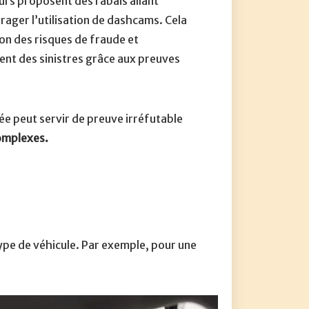
urs proposent des rabais allant
ager l’utilisation de dashcams. Cela
ion des risques de fraude et
ent des sinistres grâce aux preuves
uée peut servir de preuve irréfutable
complexes.
pe de véhicule. Par exemple, pour une