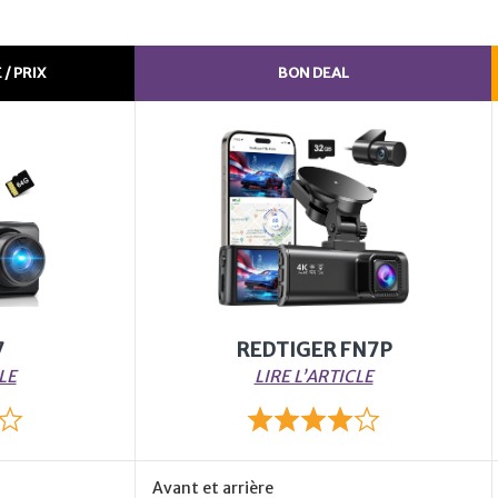
/ PRIX
BON DEAL
7
REDTIGER FN7P
LE
LIRE L’ARTICLE
Avant et arrière