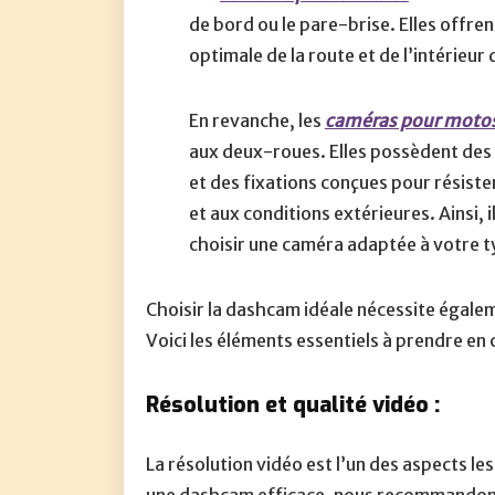
de bord ou le pare-brise. Elles offre
optimale de la route et de l’intérieur 
En revanche, les
caméras pour moto
aux deux-roues. Elles possèdent des 
et des fixations conçues pour résiste
et aux conditions extérieures. Ainsi, il
choisir une caméra adaptée à votre t
Choisir la dashcam idéale nécessite éga
Voici les éléments essentiels à prendre en 
Résolution et qualité vidéo :
La résolution vidéo est l’un des aspects le