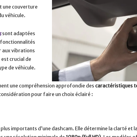
nt une couverture
du véhicule.
s
sont adaptées
fonctionnalités
r aux vibrations
 est crucial de
ype de véhicule.
lement une compréhension approfondie des
caractéristiques 
considération pour faire un choix éclairé :
s plus importants d’une dashcam. Elle détermine la clarté et 