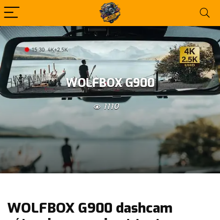
WOLFBOX G900
1110
WOLFBOX G900 dashcam