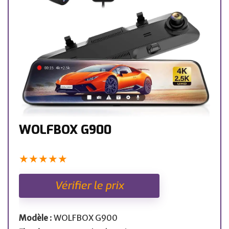
WOLFBOX G900
★
★
★
★
★
Vérifier le prix
Modèle
: WOLFBOX G900