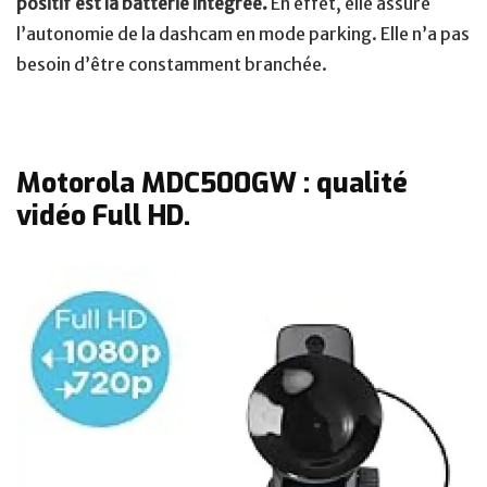
positif est la batterie intégrée.
En effet, elle assure
l’autonomie de la dashcam en mode parking. Elle n’a pas
besoin d’être constamment branchée.
Motorola MDC500GW : qualité
vidéo Full HD.