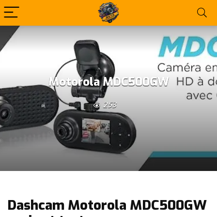
Motorola MDC500GW
253
Dashcam Motorola MDC500GW