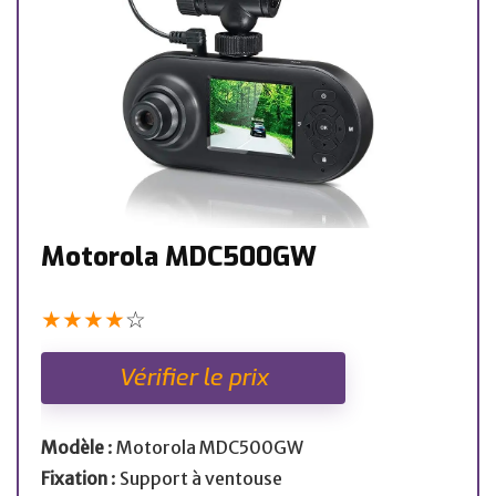
Motorola MDC500GW
★
★
★
★
☆
Vérifier le prix
Modèle
: Motorola MDC500GW
Fixation
: Support à ventouse