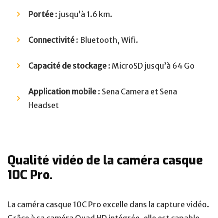
Portée
: jusqu’à 1.6 km.
Connectivité
: Bluetooth, Wifi.
Capacité de stockage
: MicroSD jusqu’à 64 Go
Application mobile
: Sena Camera et Sena
Headset
Qualité vidéo de la caméra casque
10C Pro.
La caméra casque 10C Pro excelle dans la capture vidéo.
Grâce à sa caméra Quad HD intégrée, elle est capable