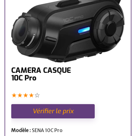
CAMERA CASQUE
10C Pro
★
★
★
★
☆
Vérifier le prix
Modèle
: SENA 10C Pro