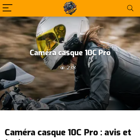
Caméra casque 10C Pro
238
Caméra casque 10C Pro : avis et