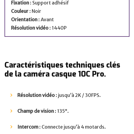
Fixation
: Support adhésif
Couleur
: Noir
Orientation
: Avant
Résolution vidéo
: 1440P
Caractéristiques techniques clés
de la
caméra casque 10C Pro
.
Résolution vidéo
: jusqu’à 2K / 30FPS.
Champ de vision
: 135°.
Intercom
: Connecte jusqu’à 4 motards.