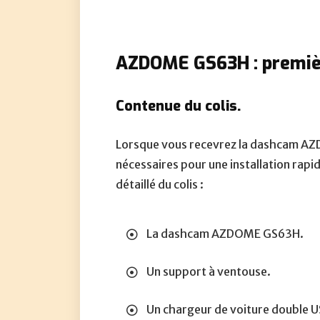
AZDOME GS63H : premiè
Contenue du colis.
Lorsque vous recevrez la dashcam AZ
nécessaires pour une installation rapid
détaillé du colis :
La dashcam AZDOME GS63H.
Un support à ventouse.
Un chargeur de voiture double U