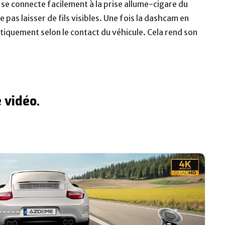
i se connecte facilement à la prise allume-cigare du
pas laisser de fils visibles. Une fois la dashcam en
tiquement selon le contact du véhicule. Cela rend son
 vidéo.