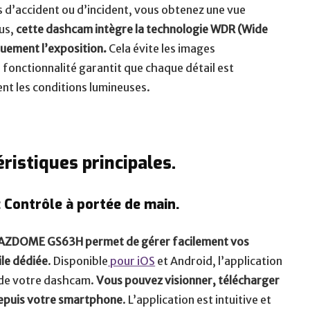
s d’accident ou d’incident, vous obtenez une vue
lus,
cette dashcam intègre la technologie WDR (Wide
uement l’exposition.
Cela évite les images
onctionnalité garantit que chaque détail est
nt les conditions lumineuses.
istiques principales.
 Contrôle à portée de main.
 AZDOME GS63H permet de gérer facilement vos
ile dédiée
. Disponible
pour iOS
et Android, l’application
 de votre dashcam.
Vous pouvez visionner, télécharger
depuis votre smartphone
. L’application est intuitive et