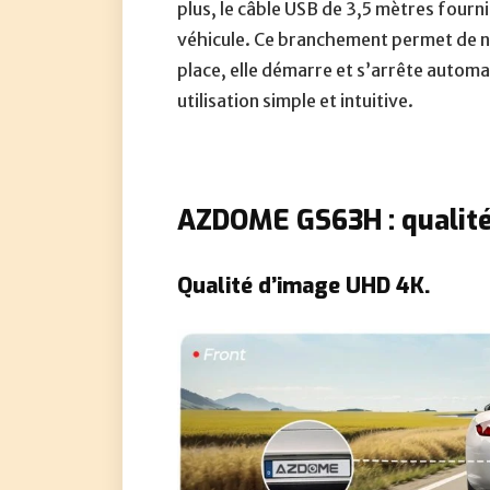
plus, le câble USB de 3,5 mètres fourn
véhicule. Ce branchement permet de ne 
place, elle démarre et s’arrête automa
utilisation simple et intuitive.
AZDOME GS63H : qualité
Qualité d’image UHD 4K.