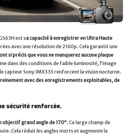
GS63H est s
a capacité à enregistrer en Ultra Haute
rées avec une résolution de 2160p. Cela garantit une
sont si précis que vous ne manquerez aucune plaque
e dans des conditions de faible luminosité, l’image
t le capteur Sony IMX335 renforcent la vision nocturne.
ereinement avec des enregistrements exploitables, de
e sécurité renforcée.
objectif grand angle de 170°
. Ce large champ de
oute. Cela réduit les angles morts et augmente la