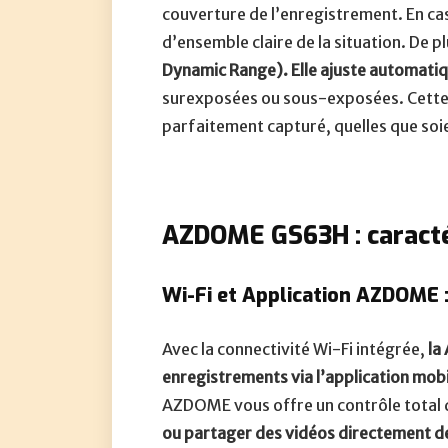
couverture de l’enregistrement. En ca
d’ensemble claire de la situation. De p
Dynamic Range). Elle ajuste automatiq
surexposées ou sous-exposées. Cette f
parfaitement capturé, quelles que soie
AZDOME GS63H : caractér
Wi-Fi et Application AZDOME :
Avec la connectivité Wi-Fi intégrée,
la
enregistrements via l’application mob
AZDOME vous offre un contrôle total
ou partager des vidéos directement 