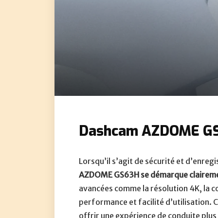
Dashcam AZDOME GS63
Lorsqu’il s’agit de sécurité et d’enregi
AZDOME GS63H se démarque clairem
avancées comme la résolution 4K, la co
performance et facilité d’utilisation
offrir une expérience de conduite plus