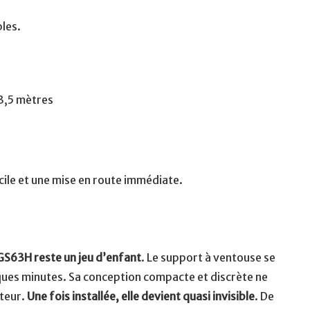
bles.
 3,5 mètres
acile et une mise en route immédiate.
GS63H reste un jeu d’enfant
. Le support à ventouse se
ques minutes. Sa conception compacte et discrète ne
cteur.
Une fois installée, elle devient quasi invisible
. De