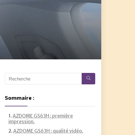
Sommaire :
AZDOME GS63H : première
impression.
AZDOME GS63H : qualité vidéo.