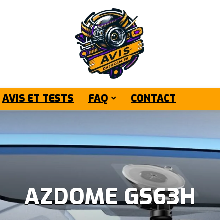
AVIS ET TESTS
FAQ
CONTACT
AZDOME GS63H