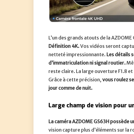
L’un des grands atouts de la AZDOME 
Définition 4K.
Vos vidéos seront captu
netteté impressionnante.
Les détails 
d’immatriculation ni signal routier.
Mêm
reste claire. La large ouverture F1.8 e
Grâce à cette précision,
vous roulez s
jour comme de nuit.
Large champ de vision pour un
La caméra AZDOME GS63H possède un 
vision capture plus d’éléments sur la r